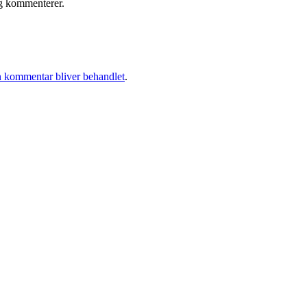
eg kommenterer.
 kommentar bliver behandlet
.