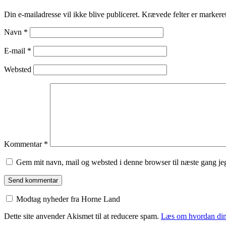
Din e-mailadresse vil ikke blive publiceret.
Krævede felter er marker
Navn
*
E-mail
*
Websted
Kommentar
*
Gem mit navn, mail og websted i denne browser til næste gang j
Modtag nyheder fra Horne Land
Dette site anvender Akismet til at reducere spam.
Læs om hvordan din