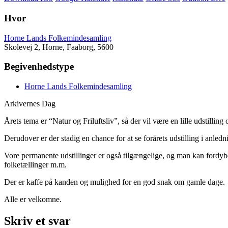
Hvor
Horne Lands Folkemindesamling
Skolevej 2, Horne, Faaborg, 5600
Begivenhedstype
Horne Lands Folkemindesamling
Arkivernes Dag
Årets tema er “Natur og Friluftsliv”, så der vil være en lille udstillin
Derudover er der stadig en chance for at se forårets udstilling i anledni
Vore permanente udstillinger er også tilgængelige, og man kan fordyb
folketællinger m.m.
Der er kaffe på kanden og mulighed for en god snak om gamle dage.
Alle er velkomne.
Skriv et svar