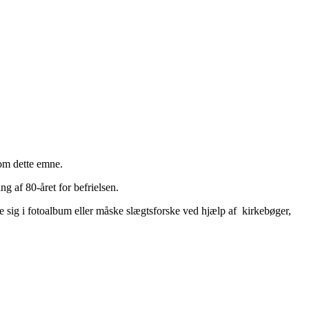
g om dette emne.
ng af 80-året for befrielsen.
e sig i fotoalbum eller måske slægtsforske ved hjælp af kirkebøger,