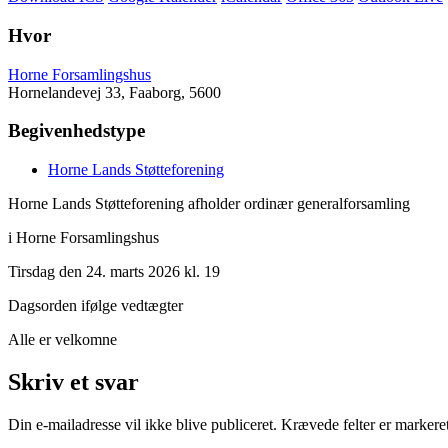
Hvor
Horne Forsamlingshus
Hornelandevej 33, Faaborg, 5600
Begivenhedstype
Horne Lands Støtteforening
Horne Lands Støtteforening afholder ordinær generalforsamling
i Horne Forsamlingshus
Tirsdag den 24. marts 2026 kl. 19
Dagsorden ifølge vedtægter
Alle er velkomne
Skriv et svar
Din e-mailadresse vil ikke blive publiceret.
Krævede felter er marker