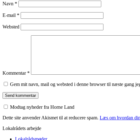
Navn
*
E-mail
*
Websted
Kommentar
*
Gem mit navn, mail og websted i denne browser til næste gang j
Modtag nyheder fra Horne Land
Dette site anvender Akismet til at reducere spam.
Læs om hvordan din
Lokalrådets arbejde
Lokalrådsmøder