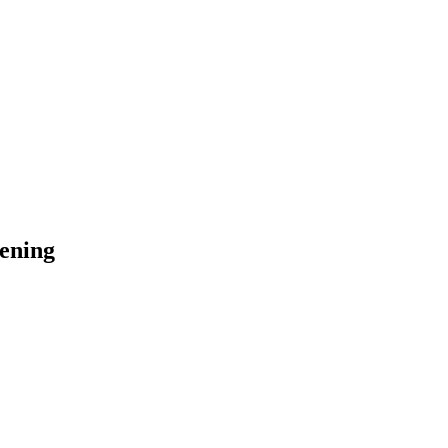
ening