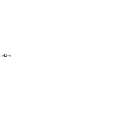
jekter