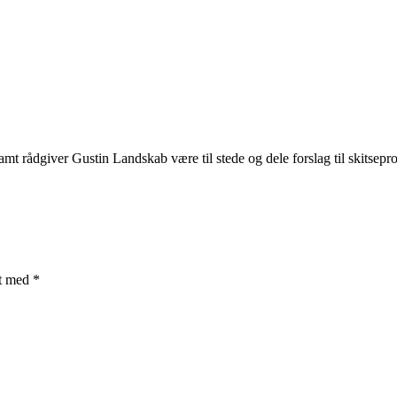
 rådgiver Gustin Landskab være til stede og dele forslag til skitsepro
et med
*