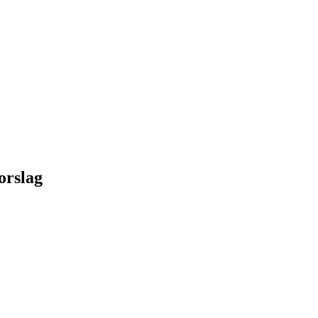
orslag