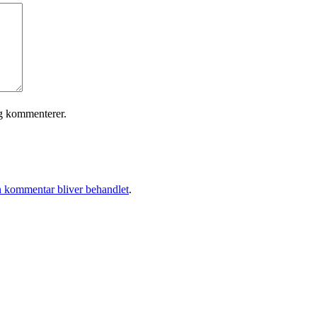
eg kommenterer.
 kommentar bliver behandlet
.