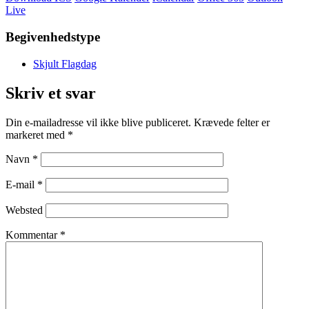
Live
Begivenhedstype
Skjult Flagdag
Skriv et svar
Din e-mailadresse vil ikke blive publiceret.
Krævede felter er
markeret med
*
Navn
*
E-mail
*
Websted
Kommentar
*