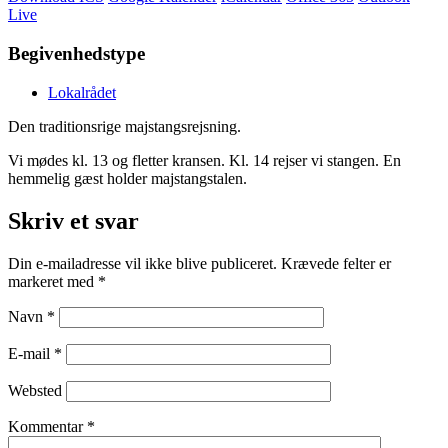
Live
Begivenhedstype
Lokalrådet
Den traditionsrige majstangsrejsning.
Vi mødes kl. 13 og fletter kransen. Kl. 14 rejser vi stangen. En
hemmelig gæst holder majstangstalen.
Skriv et svar
Din e-mailadresse vil ikke blive publiceret.
Krævede felter er
markeret med
*
Navn
*
E-mail
*
Websted
Kommentar
*